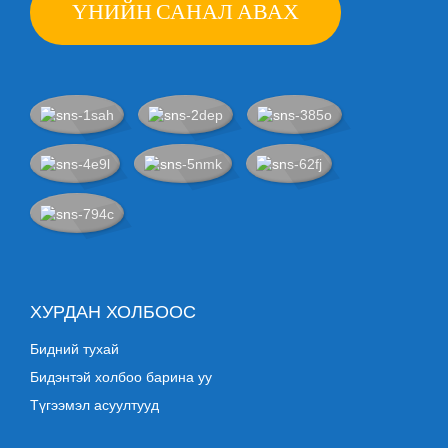
ҮНИЙН САНАЛ АВАХ
ХУРДАН ХОЛБООС
Бидний тухай
Бидэнтэй холбоо барина уу
Түгээмэл асуултууд