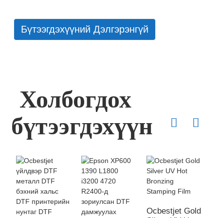
Бүтээгдэхүүний Дэлгэрэнгүй
Холбогдох
бүтээгдэхүүн
Ocbestjet Gold