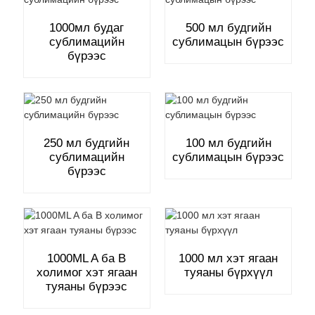
1000мл будаг
500 мл будгийн
сублимацийн
сублимацын бүрээс
бүрээс
250 мл будгийн
100 мл будгийн
сублимацийн
сублимацын бүрээс
бүрээс
1000ML A ба B
1000 мл хэт ягаан
холимог хэт ягаан
туяаны бүрхүүл
туяаны бүрээс