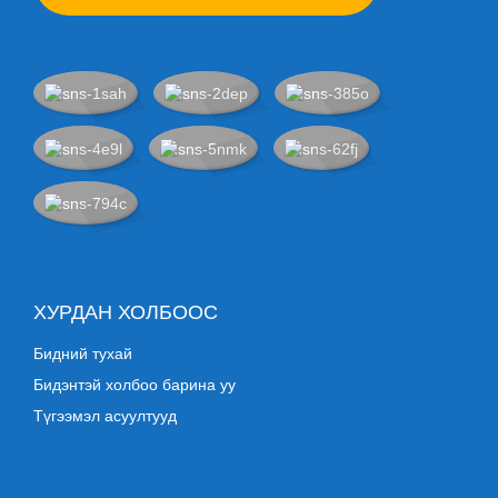
ХУРДАН ХОЛБООС
Бидний тухай
Бидэнтэй холбоо барина уу
Түгээмэл асуултууд