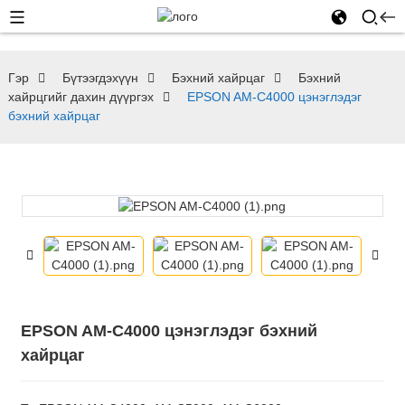
Гэр
Бүтээгдэхүүн
Бэхний хайрцаг
Бэхний
хайрцгийг дахин дүүргэх
EPSON AM-C4000 цэнэглэдэг
бэхний хайрцаг
EPSON AM-C4000 цэнэглэдэг бэхний
хайрцаг