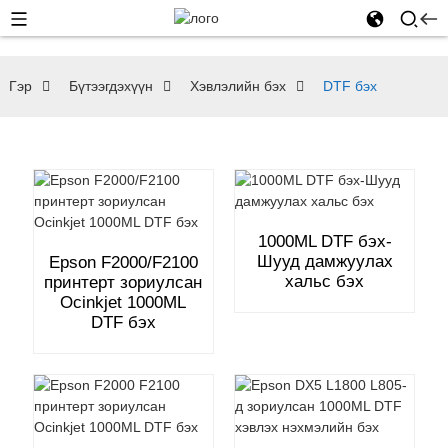
Гэр
Бүтээгдэхүүн
Хэвлэлийн бэх
DTF бэх
1000ML DTF бэх-
Шууд дамжуулах
Epson F2000/F2100
хальс бэх
принтерт зориулсан
Ocinkjet 1000ML
DTF бэх