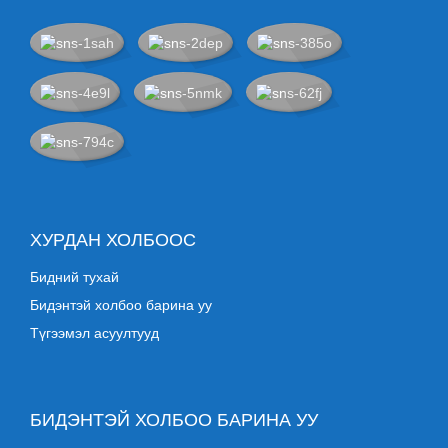
ХУРДАН ХОЛБООС
Бидний тухай
Бидэнтэй холбоо барина уу
Түгээмэл асуултууд
БИДЭНТЭЙ ХОЛБОО БАРИНА УУ