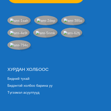
ХУРДАН ХОЛБООС
Бидний тухай
Бидэнтэй холбоо барина уу
Түгээмэл асуултууд