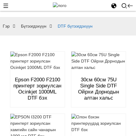
Гэр
Бүтээгдэхүүн
DTF бүтээгдэхүүн
Epson F2000 F2100
30см 60см 75U
принтерт зориулсан
Single Side DTF
Ocinkjet 1000ML
Ойрхи Дорнодын
DTF бэх
алтан хальс