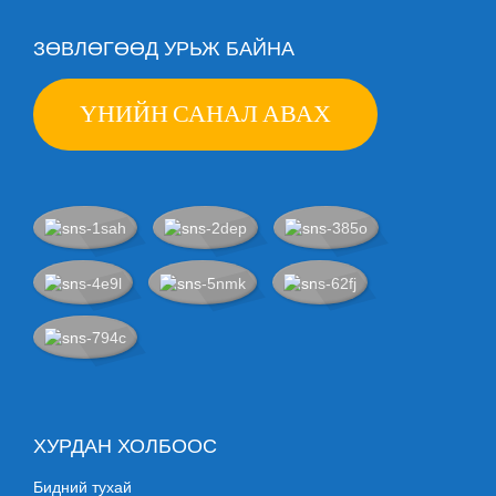
ЗӨВЛӨГӨӨД УРЬЖ БАЙНА
ҮНИЙН САНАЛ АВАХ
ХУРДАН ХОЛБООС
Бидний тухай