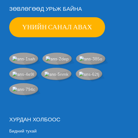
ЗӨВЛӨГӨӨД УРЬЖ БАЙНА
ҮНИЙН САНАЛ АВАХ
ХУРДАН ХОЛБООС
Бидний тухай