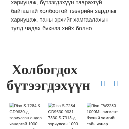
хариуцаж, бүтээгдэхүүн таарахгүй
байгаатай холбоотой тээврийн зардлыг
хариуцаж, таны эрхийг хамгаалахын
тулд чадах бүхнээ хийх болно. .
Холбогдох
бүтээгдэхүүн