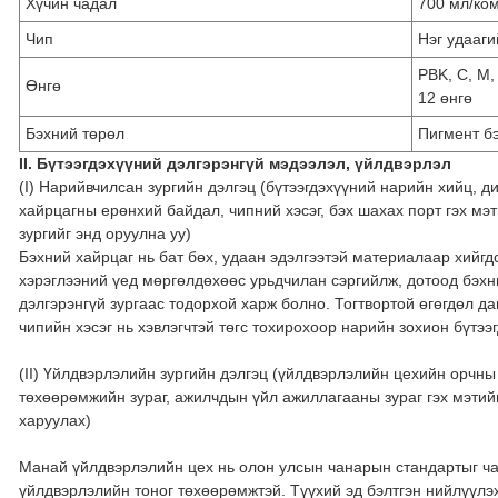
Хүчин чадал
700 мл/ко
Чип
Нэг удааги
PBK, C, M,
Өнгө
12 өнгө
Бэхний төрөл
Пигмент б
II. Бүтээгдэхүүний дэлгэрэнгүй мэдээлэл, үйлдвэрлэл
(I) Нарийвчилсан зургийн дэлгэц (бүтээгдэхүүний нарийн хийц, 
хайрцагны ерөнхий байдал, чипний хэсэг, бэх шахах порт гэх мэ
зургийг энд оруулна уу)
Бэхний хайрцаг нь бат бөх, удаан эдэлгээтэй материалаар хийгдс
хэрэглээний үед мөргөлдөхөөс урьдчилан сэргийлж, дотоод бэхн
дэлгэрэнгүй зургаас тодорхой харж болно. Тогтвортой өгөгдөл д
чипийн хэсэг нь хэвлэгчтэй төгс тохирохоор нарийн зохион бүтээг
(II) Үйлдвэрлэлийн зургийн дэлгэц (үйлдвэрлэлийн цехийн орчны
төхөөрөмжийн зураг, ажилчдын үйл ажиллагааны зураг гэх мэтий
харуулах)
Манай үйлдвэрлэлийн цех нь олон улсын чанарын стандартыг ч
үйлдвэрлэлийн тоног төхөөрөмжтэй. Түүхий эд бэлтгэн нийлүүлэх