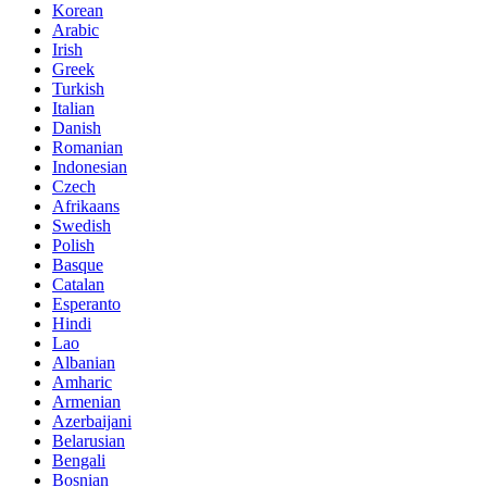
Korean
Arabic
Irish
Greek
Turkish
Italian
Danish
Romanian
Indonesian
Czech
Afrikaans
Swedish
Polish
Basque
Catalan
Esperanto
Hindi
Lao
Albanian
Amharic
Armenian
Azerbaijani
Belarusian
Bengali
Bosnian