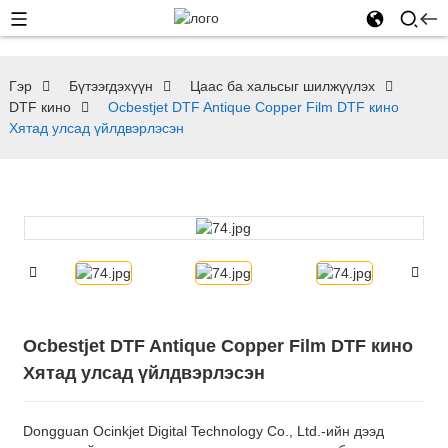
Гэр
Бүтээгдэхүүн
Цаас ба хальсыг шилжүүлэх
DTF кино
Ocbestjet DTF Antique Copper Film DTF кино
Хятад улсад үйлдвэрлэсэн
Ocbestjet DTF Antique Copper Film DTF кино
Хятад улсад үйлдвэрлэсэн
Dongguan Ocinkjet Digital Technology Co., Ltd.-ийн дээд