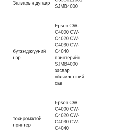
Загварын дугаар
SJMB4000
Epson CW-
C4000 CW-
C4020 CW-
C4030 CW-
бүтээгдэхүүний
C4040
нэр
принтерийн
SJMB4000
засвар
үйлчилгээний
сав
Epson CW-
C4000 CW-
C4020 CW-
тохиромжтой
C4030 CW-
принтер
C4040