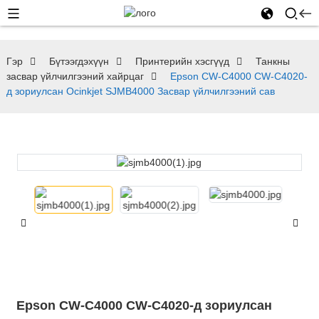
Гэр
Бүтээгдэхүүн
Принтерийн хэсгүүд
Танкны
засвар үйлчилгээний хайрцаг
Epson CW-C4000 CW-C4020-
д зориулсан Ocinkjet SJMB4000 Засвар үйлчилгээний сав
Epson CW-C4000 CW-C4020-д зориулсан